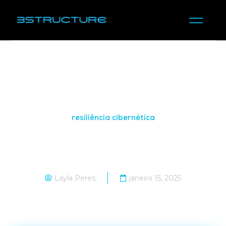
resiliência cibernética
Como construir uma organização
resiliente a ataques cibernéticos?
Layla Peres
janeiro 15, 2025