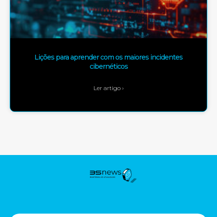
Lições para aprender com os maiores incidentes
cibernéticos
Ler artigo ›