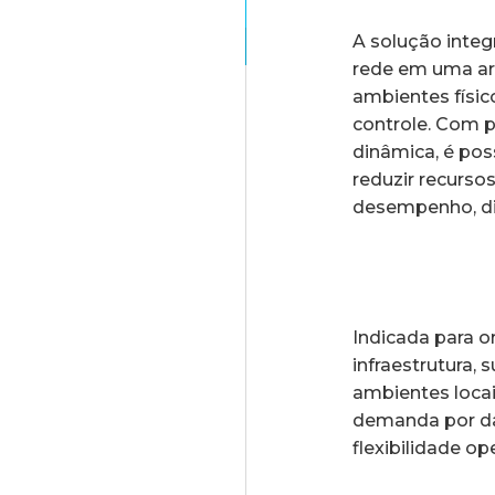
A solução inte
rede em uma arq
ambientes físi
controle. Com 
dinâmica, é pos
reduzir recurs
desempenho, di
Indicada para 
infraestrutura, 
ambientes loca
demanda por da
flexibilidade o