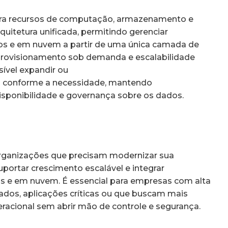
gra recursos de computação, armazenamento e
uitetura unificada, permitindo gerenciar
cos e em nuvem a partir de uma única camada de
provisionamento sob demanda e escalabilidade
sível expandir ou
os conforme a necessidade, mantendo
sponibilidade e governança sobre os dados.
organizações que precisam modernizar sua
suportar crescimento escalável e integrar
is e em nuvem. É essencial para empresas com alta
dos, aplicações críticas ou que buscam mais
peracional sem abrir mão de controle e segurança.