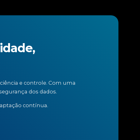
idade,
iência e controle. Com uma
a segurança dos dados.
daptação contínua.