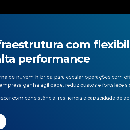
fraestrutura com flexibil
alta performance
 de nuvem híbrida para escalar operações com efic
a empresa ganha agilidade, reduz custos e fortalece 
scer com consistência, resiliência e capacidade de a