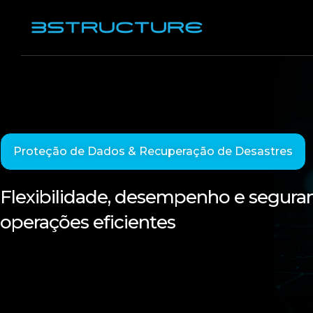
Proteção de Dados & Recuperação de Desastres
Flexibilidade, desempenho e segura
operações eficientes