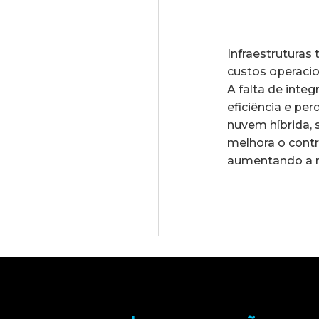
Infraestruturas
custos operacio
A falta de inte
eficiência e p
nuvem híbrida, s
melhora o contr
aumentando a re