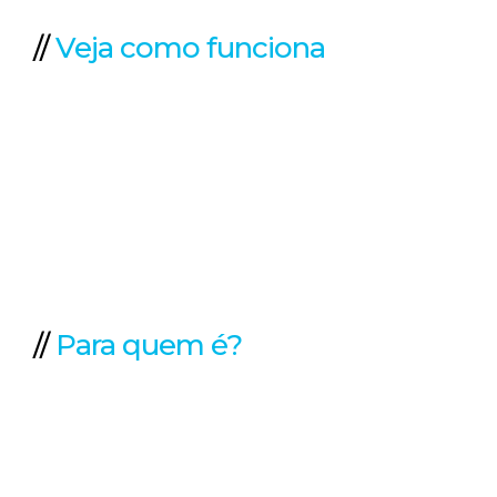
//
Veja como funciona
//
Para quem é?