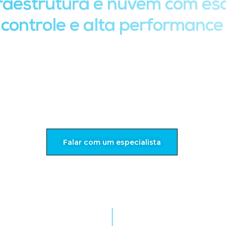
fraestrutura e nuvem com esc
controle e alta performance
os ambientes on-premises e cloud, oferecendo flexibilid
rna, sua organização pode adaptar recursos conforme a 
dade, mantendo a segurança e o desempenho das operaçõe
Falar com um especialista