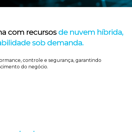
na com recursos
de nuvem híbrida,
abilidade sob demanda.
ormance, controle e segurança, garantindo
escimento do negócio.