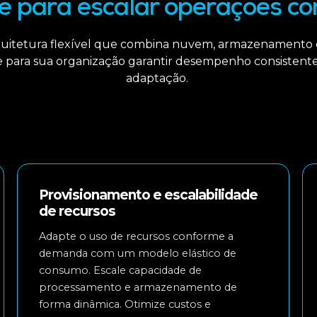
te para escalar operações co
uitetura flexível que combina nuvem, armazenamento
de para sua organização garantir desempenho consistent
adaptação.
Provisionamento e escalabilidade
de recursos
Adapte o uso de recursos conforme a
demanda com um modelo elástico de
consumo. Escale capacidade de
processamento e armazenamento de
forma dinâmica. Otimize custos e