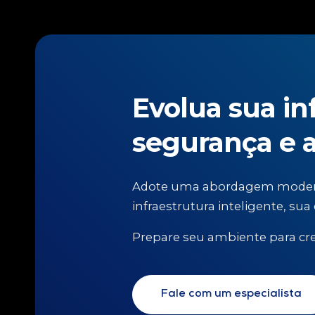
Evolua sua in
segurança e 
Adote uma abordagem moderna
infraestrutura inteligente, su
Prepare seu ambiente para cre
Fale com um especialista