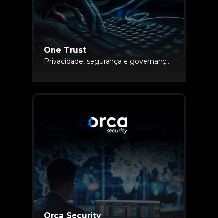
One Trust
Privacidade, segurança e governança de dados
Orca Security