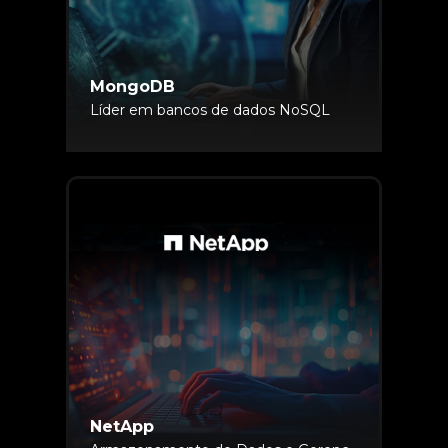
MongoDB
Líder em bancos de dados NoSQL
NetApp