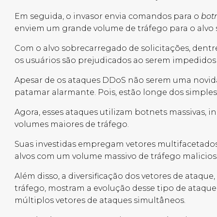
Em seguida, o invasor envia comandos para o
bot
enviem um grande volume de tráfego para o alvo
Com o alvo sobrecarregado de solicitações, dentr
os usuários são prejudicados ao serem impedidos
Apesar de os ataques DDoS não serem uma novidad
patamar alarmante. Pois, estão longe dos simple
Agora, esses ataques utilizam
botnets massivas
, i
volumes maiores de tráfego.
Suas investidas empregam vetores multifacetados 
alvos com um volume massivo de tráfego malicioso
Além disso, a diversificação dos vetores de ataqu
tráfego, mostram a evolução desse tipo de ataque.
múltiplos vetores de ataques simultâneos.