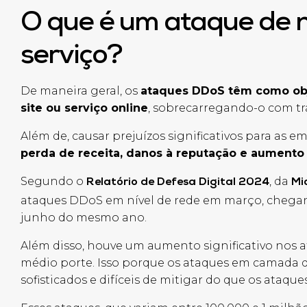
O que é um ataque de 
serviço?
De maneira geral, os
ataques
DDoS
têm como obj
site ou serviço online
, sobrecarregando-o com tr
Além de, causar prejuízos significativos para as 
perda de receita, danos à reputação e aumento
Segundo o
, da
Relatório de Defesa Digital 2024
Mi
ataques DDoS em nível de rede em março, chegan
junho do mesmo ano.
Além disso, houve um aumento significativo nos a
médio porte. Isso porque os ataques em camada de
sofisticados e difíceis de mitigar do que os ataque