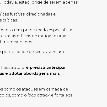
. Todavia, estão longe de serem apenas
cas furtivas, direcionadas e
 críticas.
mento tem preocupado especialistas
as mais difíceis de mitigar e uma
al-intencionados.
ponibilidade de seus sistemas e
nfraestrutura:
é preciso antecipar
as e adotar abordagens mais
ntes como os ataques em camada de
colos, como o
loop attack
, e fortaleça