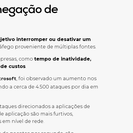
negação de
etivo interromper ou desativar um
áfego proveniente de múltiplas fontes.
empresas, como
tempo de inatividade,
 de custos
.
, foi observado um aumento nos
crosoft
do a cerca de 4.500 ataques por dia em
taques direcionados a aplicações de
 aplicação são mais furtivos,
s em nível de rede.