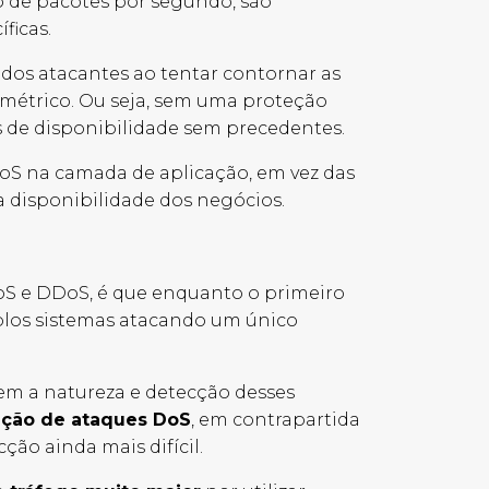
ão de pacotes por segundo, são
ficas.
 dos atacantes ao tentar contornar as
umétrico. Ou seja, sem uma proteção
 de disponibilidade sem precedentes.
oS na camada de aplicação, em vez das
 disponibilidade dos negócios.
DoS e DDoS, é que enquanto o primeiro
iplos sistemas atacando um único
vem a natureza e detecção desses
ação de ataques DoS
, em contrapartida
ção ainda mais difícil.