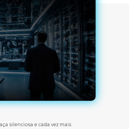
ça silenciosa e cada vez mais