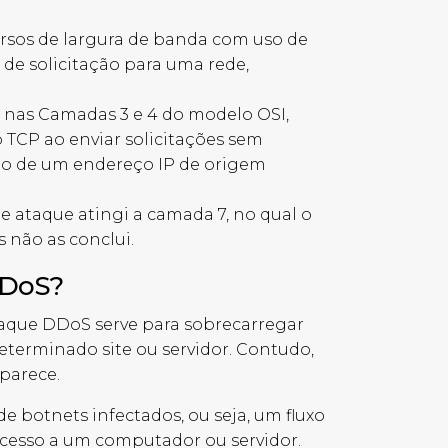
ursos de largura de banda com uso de
de solicitação para uma rede,
s nas Camadas 3 e 4 do modelo OSI,
 TCP ao enviar solicitações sem
ão de um endereço IP de origem
 ataque atingi a camada 7, no qual o
as não as conclui.
DDoS?
taque DDoS serve para sobrecarregar
terminado site ou servidor. Contudo,
parece.
e botnets infectados, ou seja, um fluxo
 acesso a um computador ou servidor.