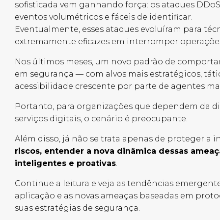
sofisticada vem ganhando força: os ataques DDoS
eventos volumétricos e fáceis de identificar.
Eventualmente, esses ataques evoluíram para técni
extremamente eficazes em interromper operações
Nos últimos meses, um novo padrão de comporta
em segurança — com alvos mais estratégicos, tátic
acessibilidade crescente por parte de agentes m
Portanto, para organizações que dependem da dis
serviços digitais, o cenário é preocupante.
Além disso, já não se trata apenas de proteger a i
riscos, entender a nova dinâmica dessas ameaç
inteligentes e proativas
.
Continue a leitura e veja as tendências emerge
aplicação e as novas ameaças baseadas em proto
suas estratégias de segurança.