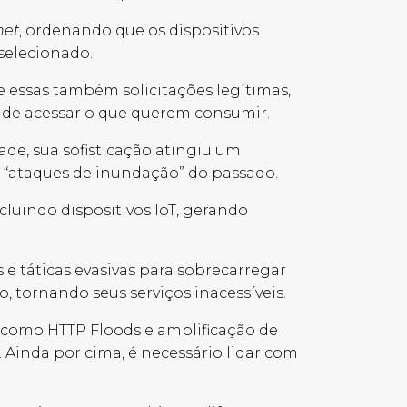
net
, ordenando que os dispositivos
 selecionado.
e essas também solicitações legítimas,
 de acessar o que querem consumir.
e, sua sofisticação atingiu um
s “ataques de inundação” do passado.
ncluindo dispositivos
IoT
, gerando
e táticas evasivas para sobrecarregar
, tornando seus serviços inacessíveis.
e, como
HTTP Floods
e amplificação de
 Ainda por cima, é necessário lidar com