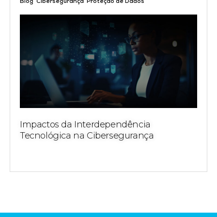
,
,
Blog
Cibersegurança
Proteção de Dados
Impactos da Interdependência
Tecnológica na Cibersegurança