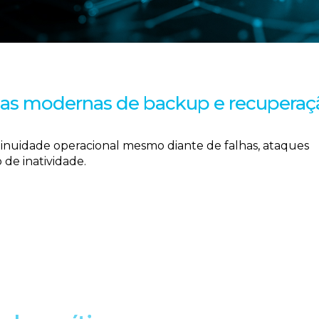
ias modernas de backup e recuperaç
ntinuidade operacional mesmo diante de falhas, ataques
de inatividade.