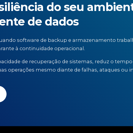
esiliência do seu ambie
iente de dados
quando software de backup e armazenamento trabal
rante à continuidade operacional.
acidade de recuperação de sistemas, reduz o tempo 
uas operações mesmo diante de falhas, ataques ou in