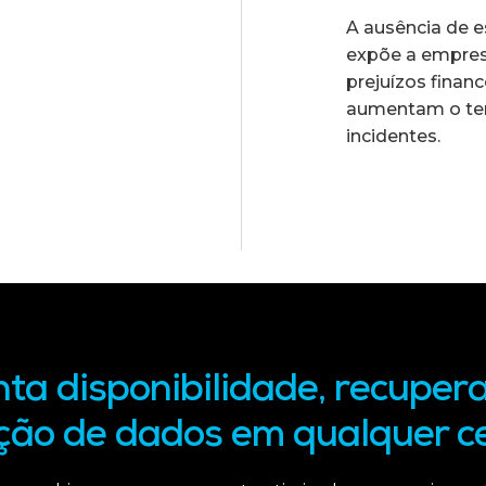
A ausência de 
expõe a empresa
prejuízos finan
aumentam o te
incidentes.
ta disponibilidade, recuper
ção de dados em qualquer c