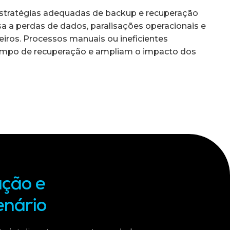
estratégias adequadas de backup e recuperação
 a perdas de dados, paralisações operacionais e
ceiros. Processos manuais ou ineficientes
mpo de recuperação e ampliam o impacto dos
ação e
enário