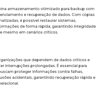
bina armazenamento otimizado para backup com
renciamento e recuperação de dados. Com cópias
atizadas, é possível restaurar sistemas,
formações de forma rápida, garantindo integridade
de mesmo em cenários críticos.
organizações que dependem de dados críticos e
r interrupções prolongadas. É essencial para
uscam proteger informações contra falhas,
usões acidentais, garantindo recuperação rápida e
eracional.