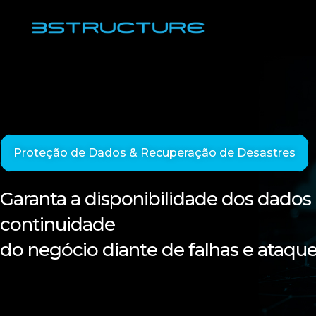
Proteção de Dados & Recuperação de Desastres
Garanta a disponibilidade dos dados 
continuidade
do negócio diante de falhas e ataqu