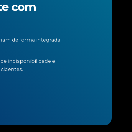
nte com
ham de forma integrada,
de indisponibilidade e
cidentes.