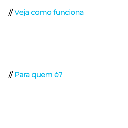
//
Veja como funciona
//
Para quem é?