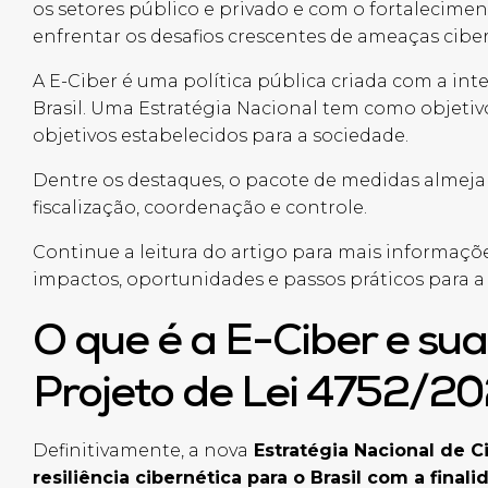
os setores público e privado e com o fortaleciment
enfrentar os desafios crescentes de ameaças cibe
A E-Ciber é uma política pública criada com a int
Brasil. Uma Estratégia Nacional tem como objetiv
objetivos estabelecidos para a sociedade.
Dentre os destaques, o pacote de medidas almeja
fiscalização, coordenação e controle.
Continue a leitura do artigo para mais informaçõe
impactos, oportunidades e passos práticos para 
O que é
a
E-
Ciber
e sua
Projeto de Lei 4752/2
Definitivamente, a nova
Estratégia Nacional de 
resiliência cibernética para o Brasil com a final