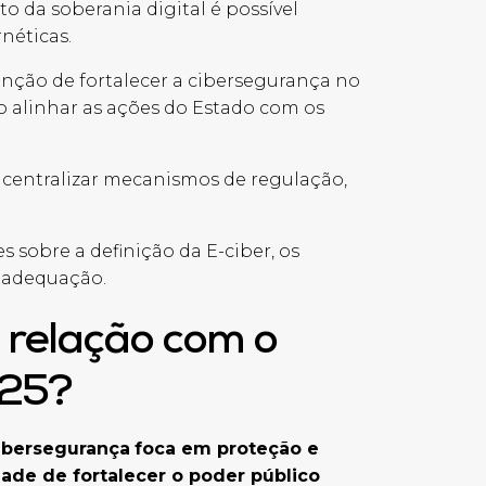
o da soberania digital é possível
rnéticas.
enção de fortalecer a cibersegurança no
o alinhar as ações do Estado com os
 centralizar mecanismos de regulação,
s sobre a definição da E-ciber, os
a adequação.
 relação com o
02
5
?
Cibersegurança
foca em proteção e
idade de fortalecer o poder público