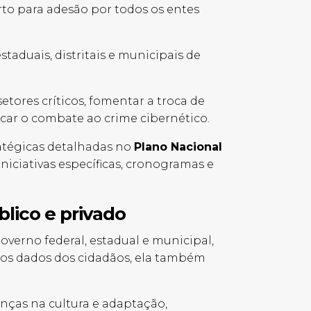
rto para adesão por todos os entes
staduais, distritais e municipais de
ores críticos, fomentar a troca de
ficar o combate ao crime cibernético.
ratégicas detalhadas no
Plano Nacional
iniciativas específicas, cronogramas e
blico e
privado
verno federal, estadual e municipal,
 e os dados dos cidadãos, ela também
anças na cultura e adaptação,