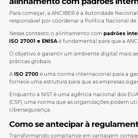
alinhamento com padrões intern
Para começar, a ANCIBER é a Autoridade Nacional
responsável por coordenar a Política Nacional d
Nesse contexto, o alinhamento com
padrões inte
ISO 27001 e ENISA
é fundamental para que a ANCI
O objetivo é garantir um ambiente digital mais 
práticas globais.
A
ISO 2700
é uma norma internacional para a ge
fornece uma estrutura para que as empresas sig
Enquanto a NIST é uma agência nacional dos EUA
(CSF), uma norma que as organizações podem utili
cibersegurança.
Como se antecipar à regulamen
Transformando compliance em vantagem competiti