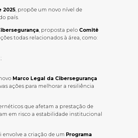
e 2025
, propõe um novo nível de
do país.
 Cibersegurança
, proposta pelo
Comitê
ições todas relacionados à área, como:
l;
 novo
Marco Legal da Cibersegurança
 ações para melhorar a resiliência
bernéticos que afetam a prestação de
am em risco a estabilidade institucional
i envolve a criação de um
Programa