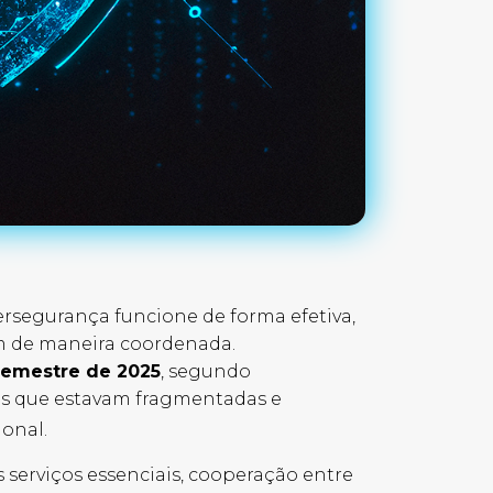
ersegurança funcione de forma efetiva,
em de maneira coordenada.
 semestre de 2025
, segundo
ões que estavam fragmentadas e
ional.
 serviços essenciais, cooperação entre