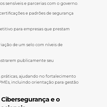
s sensíveis e parcerias com o governo.
 certificações e padrões de segurança
etitivo para empresas que prestam
criação de um selo com níveis de
nstrarem publicamente seu
s práticas, ajudando no fortalecimento
 PMEs, incluindo orientação para gestão
 Cibersegurança e o