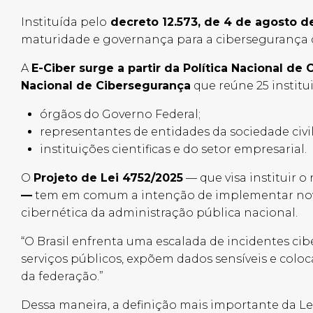
Instituída pelo
decreto 12.573, de 4 de agosto d
maturidade e governança para a cibersegurança 
A
E-Ciber surge a partir da Política Nacional de
Nacional de Cibersegurança
que reúne 25 institu
órgãos do Governo Federal;
representantes de entidades da sociedade civi
instituições cientificas e do setor empresarial.
O
Projeto de Lei 4752/2025
— que visa instituir o
—
tem em comum a intenção de implementar novas
cibernética da administração pública nacional.
“O Brasil enfrenta uma escalada de incidentes ci
serviços públicos, expõem dados sensíveis e coloc
da federação.”
Dessa maneira, a definição mais importante da Le