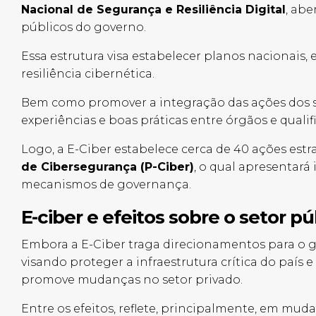
Nacional de Segurança e Resiliência Digital
, abe
públicos do governo.
Essa estrutura visa estabelecer planos nacionais, e
resiliência cibernética.
Bem como promover a integração das ações dos set
experiências e boas práticas entre órgãos e quali
Logo, a E-Ciber estabelece cerca de 40 ações est
de Cibersegurança (P-Ciber)
, o qual apresentará 
mecanismos de governança.
E-ciber e efeitos sobre o setor
pú
Embora a E-Ciber traga direcionamentos para o go
visando proteger a infraestrutura crítica do país
promove mudanças no setor privado.
Entre os efeitos, reflete, principalmente, em mud