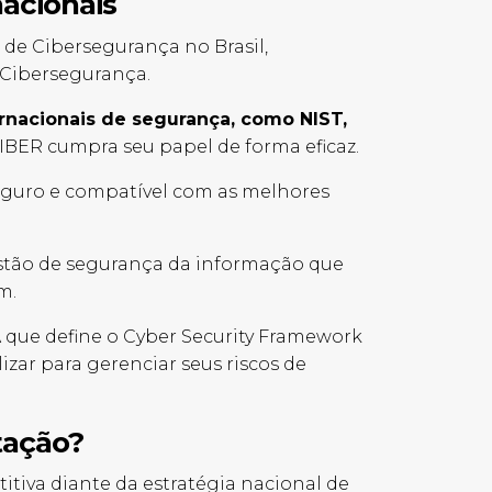
acionais
 de Cibersegurança no Brasil,
e Cibersegurança.
rnacionais de segurança, como NIST,
BER cumpra seu papel de forma eficaz.
seguro e compatível com as melhores
stão de segurança da informação que
am.
 que define o Cyber Security Framework
zar para gerenciar seus riscos de
tação?
va diante da estratégia nacional de