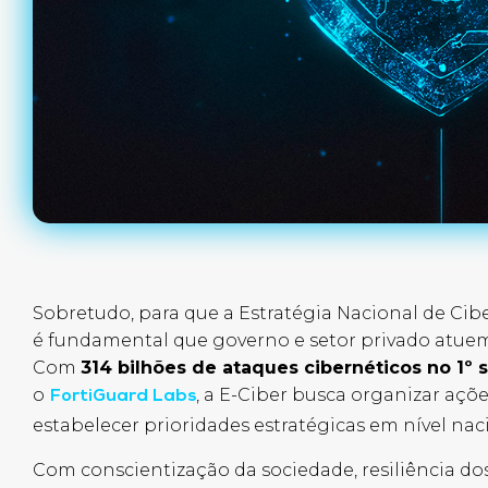
Sobretudo, para que a Estratégia Nacional de Cib
é fundamental que governo e setor privado atu
Com
314 bilhões de ataques cibernéticos no 1º
o
, a E-Ciber busca organizar aç
FortiGuard Labs
estabelecer prioridades estratégicas em nível nac
Com conscientização da sociedade, resiliência dos