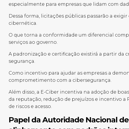
especialmente para empresas que lidam com dado
Dessa forma, licitações públicas passarão a exigir
cibernética.
O que torna a conformidade um diferencial comp
serviços ao governo.
A padronização e certificação existirá a partir da 
segurança.
Como incentivo para ajudar as empresas a demo
comprometimento com a cibersegurança.
Além disso, a E-Ciber incentiva na adoção de boa
da reputação, redução de prejuízos e incentivo a
de riscos e acesso.
Papel da Autoridade Nacional de