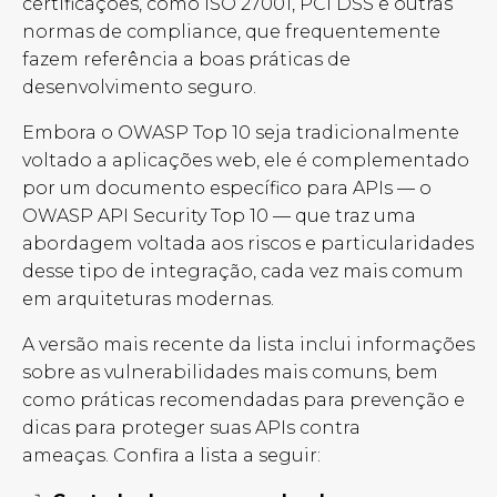
certificações, como ISO 27001, PCI DSS e outras
normas de compliance, que frequentemente
fazem referência a boas práticas de
desenvolvimento seguro.
Embora o OWASP Top 10 seja tradicionalmente
voltado a aplicações web, ele é complementado
por um documento específico para APIs — o
OWASP API Security Top 10 — que traz uma
abordagem voltada aos riscos e particularidades
desse tipo de integração, cada vez mais comum
em arquiteturas modernas.
A versão mais recente da lista inclui informações
sobre as vulnerabilidades mais comuns, bem
como práticas recomendadas para prevenção e
dicas para proteger suas APIs contra
ameaças.
Confira a lista a seguir: