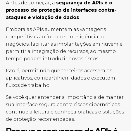
Antes de começar, a
segurança de APIs
é o
processo de proteção de interfaces contra-
ataques e violação de dados
.
Embora as APIs aumentem as vantagens
competitivas ao fornecer inteligência de
negócios, facilitar as implantações em nuvem e
permitir a integração de recursos, ao mesmo
tempo podem introduzir novos riscos.
Isso é, permitindo que terceiros acessem os
aplicativos, compartilhem dados e executem
fluxos de trabalho.
Se você quer entender a importância de manter
sua interface segura contra riscos cibernéticos
continue a leitura e conheça práticas e soluções
de proteção recomendadas.