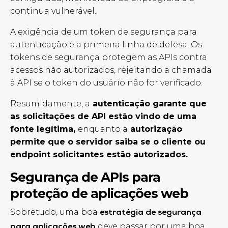
continua vulnerável.
A exigência de um token de segurança para
autenticação é a primeira linha de defesa. Os
tokens de segurança protegem as APIs contra
acessos não autorizados, rejeitando a chamada
à API se o token do usuário não for verificado.
Resumidamente, a
autenticação garante que
as solicitações de API estão vindo de uma
fonte legítima,
enquanto a
autorização
permite que o servidor saiba se o cliente ou
endpoint solicitantes estão autorizados.
Segurança de
APIs
para
proteção de aplicações web
Sobretudo, uma boa
estratégia de segurança
deve passar por uma boa
para aplicações web