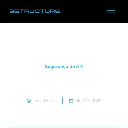
Segurança de API
Segurança de APIs: proteja sua
interface de violações
Layla Peres
julho 23, 2025