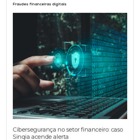
Fraudes financeiras digitais
Cibersegurança no setor financeiro: caso
Sinqia acende alerta