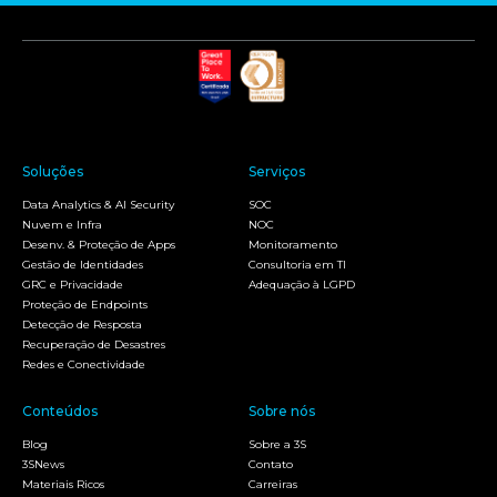
Soluções
Serviços
Data Analytics & AI Security
SOC
Nuvem e Infra
NOC
Desenv. & Proteção de Apps
Monitoramento
Gestão de Identidades
Consultoria em TI
GRC e Privacidade
Adequação à LGPD
Proteção de Endpoints
Detecção de Resposta
Recuperação de Desastres
Redes e Conectividade
Conteúdos
Sobre nós
Blog
Sobre a 3S
3SNews
Contato
Materiais Ricos
Carreiras