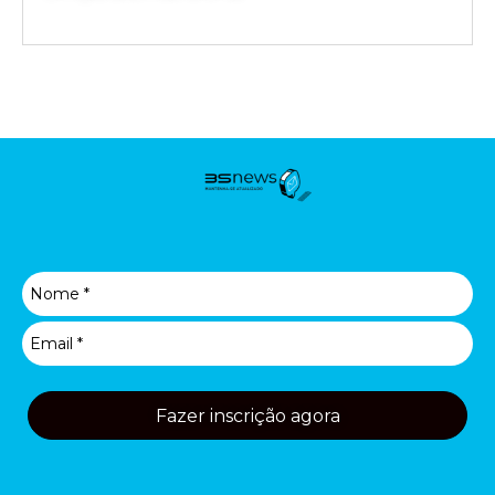
Fazer inscrição agora