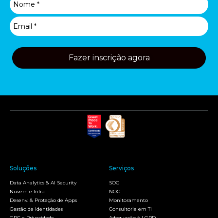
Fazer inscrição agora
Soluções
Serviços
Data Analytics & AI Security
SOC
Nuvem e Infra
NOC
Desenv. & Proteção de Apps
Monitoramento
Gestão de Identidades
Consultoria em TI
GRC e Privacidade
Adequação à LGPD