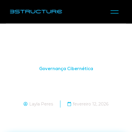
Governança Cibernética
Como a nova Diretiva NIS2 reforça a
resiliência e a governança cibernética?
Layla Peres
fevereiro 12, 2026