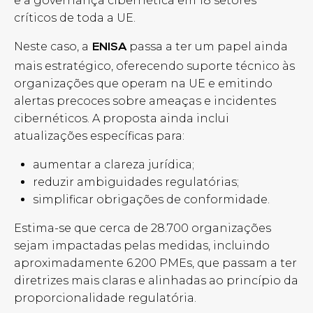
e a governança cibernética em 18 setores
críticos de toda a UE.
Neste caso, a
p
assa a ter um papel ainda
ENISA
mais estratégico, oferecendo suporte técnico às
organizações que operam na UE e emitindo
alertas precoces sobre ameaças e incidentes
cibernéticos.
A proposta ainda inclui
atualizações específicas
para:
aumentar a clareza jurídica;
reduzir ambiguidades regulatórias;
simplificar obrigações de conformidade.
Estima-se que cerca de 28.700 organizações
sejam impactadas pelas medidas, incluindo
aproximadamente 6.200 PMEs, que passam a ter
diretrizes mais claras e alinhadas ao princípio da
proporcionalidade regulatória.